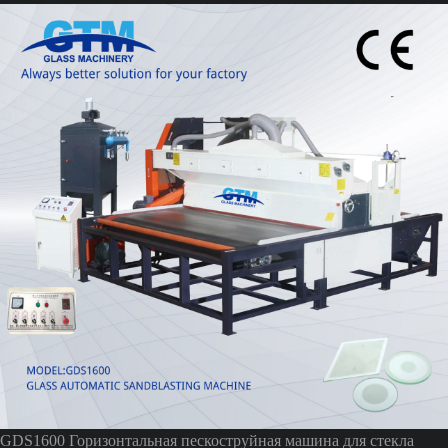
GDS1600 Горизонтальная пескоструйная машина для стекла