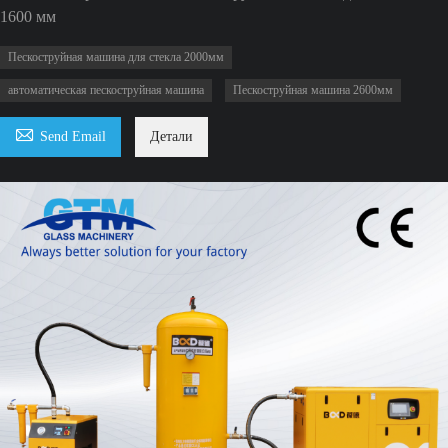
1600 мм
Пескоструйная машина для стекла 2000мм
автоматическая пескоструйная машина
Пескоструйная машина 2600мм

Send Email
Детали