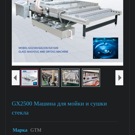
GX2500 Машина для мойки и сушки
стекла
Марка
GTM