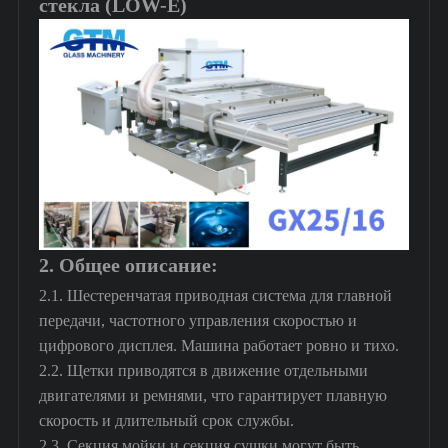
стекла (LOW-E)
2. Общее описание:
2.1. Шестеренчатая приводная система для главной
передачи, частотного управления скоростью и
цифрового дисплея. Машина работает ровно и тихо.
2.2. Щетки приводятся в движение отдельными
двигателями и ремнями, что гарантирует плавную
скорость и длительный срок службы.
2.3. Секция мойки и секция сушки могут быть