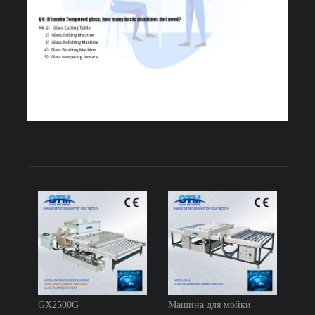
GX2500G
Машина для мойки