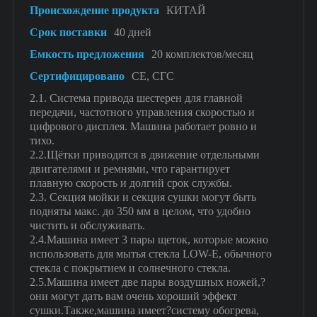
Происхождение продукта
КИТАЙ
Срок поставки
40 дней
Емкость предложения
20 комплектов/месяц
Сертифицировано
СЕ, СГС
2.1. Система привода шестерен для главной
передачи, частотного управления скоростью и
цифрового дисплея. Машина работает ровно и
тихо.
2.2.Щётки приводятся в движение отдельными
двигателями и ремнями, что гарантирует
плавную скорость и долгий срок службы.
2.3. Секция мойки и секция сушки могут быть
подняты макс. до 350 мм в целом, что удобно
чистить и обслуживать.
2.4.Машина имеет 3 пары щеток, которые можно
использовать для мытья стекла LOW-E, обычного
стекла с покрытием и солнечного стекла.
2.5.Машина имеет две пары воздушных ножей,?
они могут дать вам очень хороший эффект
сушки.Также,машина имеет?систему обогрева,