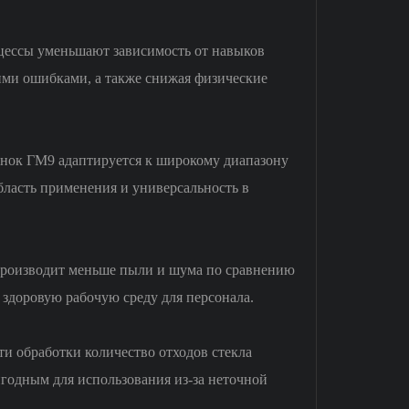
оцессы уменьшают зависимость от навыков
кими ошибками, а также снижая физические
анок ГМ9 адаптируется к широкому диапазону
ласть применения и универсальность в
 производит меньше пыли и шума по сравнению
здоровую рабочую среду для персонала.
ти обработки количество отходов стекла
игодным для использования из-за неточной