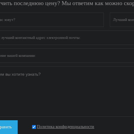
чить последнюю цену? Мы ответим как можно скоре
Политика конфиденциальности
равить