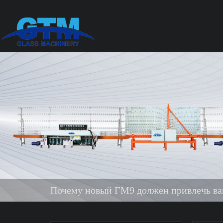
Почему новый ГМ9 должен привлечь в