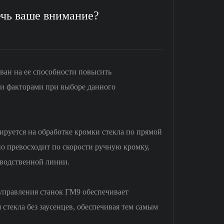
чь ваше внимание?
ан на ее способности повысить
ми факторами при выборе данного
ируется на обработке кромки стекла по прямой
о превосходит по скорости ручную кромку,
зводственной линии.
управления станок ГМ9 обеспечивает
 стекла без заусенцев, обеспечивая тем самым