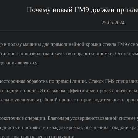
Почему новый ГМ9 должен привле
25-05-2024
 в пользу машины для прямолинейной кромки стекла ГМ9 основ
тивность производства и качество обработки кромки. Основны
дования являются:
носторонняя обработка по прямой линии. Станок ГМ9 специализ
 с одной стороны. Этот высокоэффективный процесс значительн
тельно увеличивая рабочий процесс и производительность прои
сокоточные операции. Благодаря усовершенствованной системе 
одность и постоянство каждой кромки, обеспечивая гладкие края
ную гарантию качества продукции.