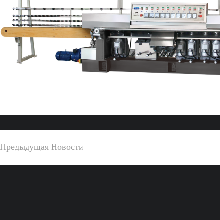
Предыдущая Hовости