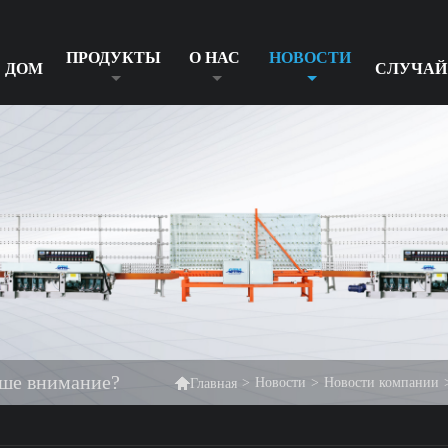
ПРОДУКТЫ
О НАС
НОВОСТИ
ДОМ
СЛУЧАЙ
аше внимание?

>
Новости
>
Новости компании
Главная