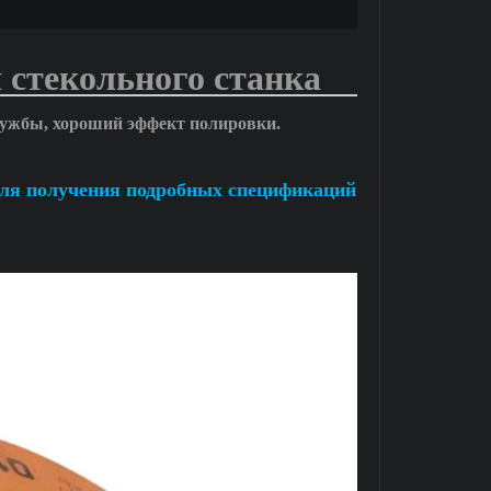
 стекольного станка
 службы, хороший эффект полировки.
для получения подробных спецификаций