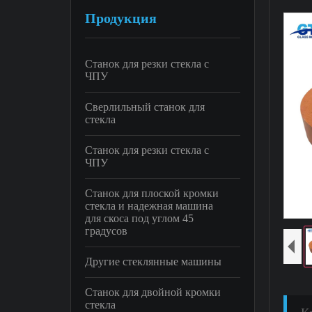
Продукция
Станок для резки стекла с
ЧПУ
Сверлильный станок для
стекла
Станок для резки стекла с
ЧПУ
Станок для плоской кромки
стекла и надежная машина
для скоса под углом 45
градусов
Другие стеклянные машины
Станок для двойной кромки
стекла