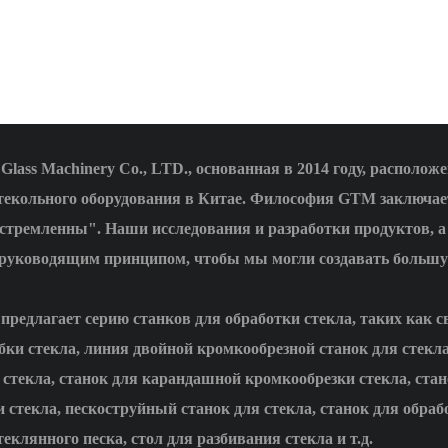
lass Machinery Co., LTD., основанная в 2014 году, располож
текольного оборудования в Китае. Философия GTM заключае
стремленны". Наши исследования и разработки продуктов, а
 руководящим принципом, чтобы мы могли создавать большу
редлагает серию станков для обработки стекла, таких как с
ки стекла, линия двойной кромкообрезной станок для стекла
 стекла, станок для карандашной кромкообрезки стекла, стан
 стекла, пескоструйный станок для стекла, станок для обр
теклянного песка, стол для разбивания стекла и т.д.